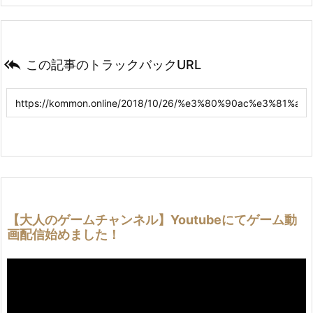

この記事のトラックバックURL
【大人のゲームチャンネル】Youtubeにてゲーム動
画配信始めました！
動
画
プ
レ