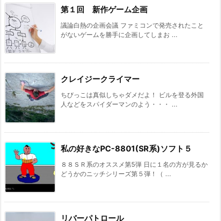
第１回 新作ゲーム企画
議論白熱の企画会議 ファミコンで発売されたこと
がないゲームを勝手に企画してしまお ...
クレイジークライマー
ちびっこは真似しちゃダメだよ！ ビルを登る外国
人などをスパイダーマンのよう・・・ ...
私の好きなPC-8801(SR系)ソフト５
８８ＳＲ系のオススメ第5弾 日に１名の方が見るか
どうかのニッチシリーズ第５弾！（ ...
リバーパトロール