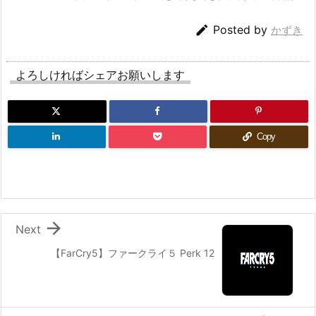

Posted by
かずき
よろしければシェアお願いします
Copy

Next
【FarCry5】ファークライ５ Perk 12