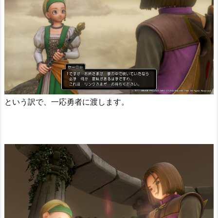
という訳で、一応勇者に渡します。