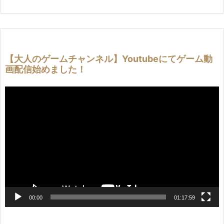
【大人のゲームチャンネル】Youtubeにてゲーム動
画配信始めました！
動
画
プ
レ
ー
ヤ
ー
00:00
01:17:59