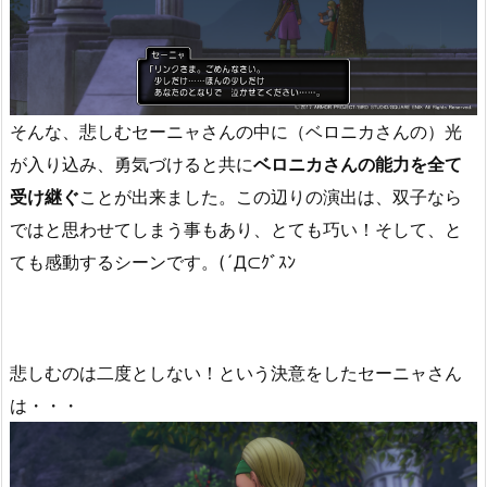
そんな、悲しむセーニャさんの中に（ベロニカさんの）光
が入り込み、勇気づけると共に
ベロニカさんの能力を全て
受け継ぐ
ことが出来ました。この辺りの演出は、双子なら
ではと思わせてしまう事もあり、とても巧い！そして、と
ても感動するシーンです。(´Д⊂ｸﾞｽﾝ
悲しむのは二度としない！という決意をしたセーニャさん
は・・・