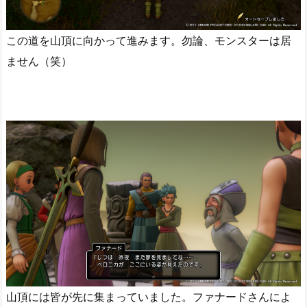
この道を山頂に向かって進みます。勿論、モンスターは居
ません（笑）
山頂には皆が先に集まっていました。ファナードさんによ