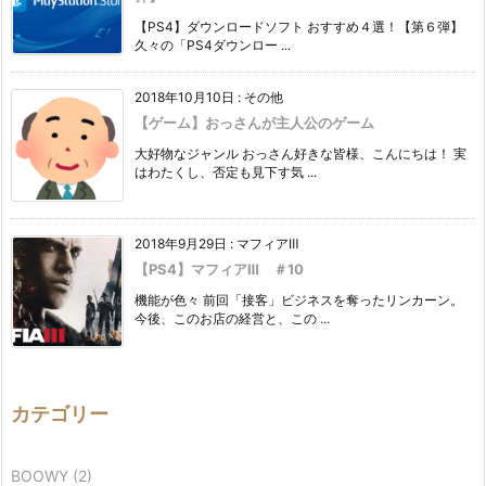
【PS4】ダウンロードソフト おすすめ４選！【第６弾】
久々の「PS4ダウンロー ...
2018年10月10日
:
その他
【ゲーム】おっさんが主人公のゲーム
大好物なジャンル おっさん好きな皆様、こんにちは！ 実
はわたくし、否定も見下す気 ...
2018年9月29日
:
マフィアⅢ
【PS4】マフィアⅢ ＃10
機能が色々 前回「接客」ビジネスを奪ったリンカーン。
今後、このお店の経営と、この ...
カテゴリー
BOOWY
(2)