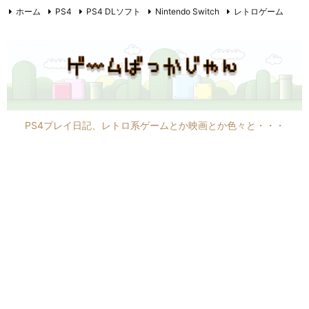
ホーム
PS4
PS4 DLソフト
Nintendo Switch
レトロゲーム
PC6001mkII
PC8801mkIIFR
映画
F1
その他
PS4プレイ日記、レトロ系ゲームとか映画とか色々と・・・