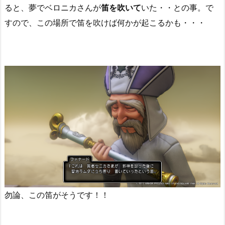
ると、夢でベロニカさんが
笛を吹いて
いた・・との事。で
すので、この場所で笛を吹けば何かが起こるかも・・・
勿論、この笛がそうです！！