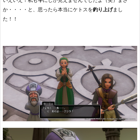
か・・・・と、思ったら本当にケトスを
釣り上げ
まし
た！！