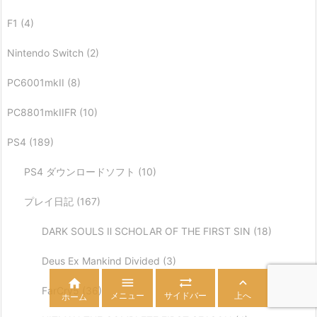
F1
(4)
Nintendo Switch
(2)
PC6001mkII
(8)
PC8801mkIIFR
(10)
PS4
(189)
PS4 ダウンロードソフト
(10)
プレイ日記
(167)
DARK SOULS Ⅱ SCHOLAR OF THE FIRST SIN
(18)
Deus Ex Mankind Divided
(3)




FarCry5
(36)
メニュー
サイドバー
上へ
ホーム