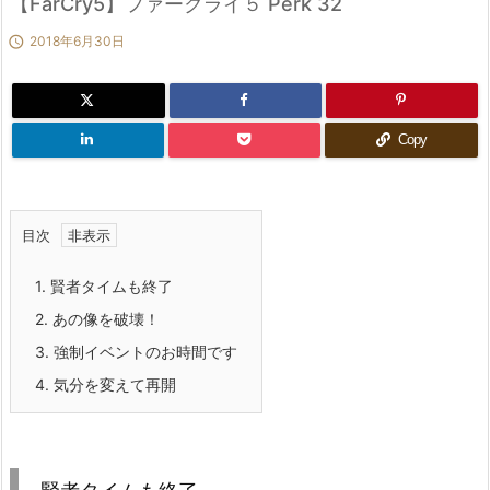
【FarCry5】ファークライ５ Perk 32

2018年6月30日
Copy
目次
1.
賢者タイムも終了
2.
あの像を破壊！
3.
強制イベントのお時間です
4.
気分を変えて再開