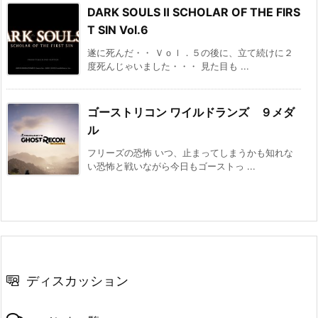
DARK SOULS Ⅱ SCHOLAR OF THE FIRS
T SIN Vol.6
遂に死んだ・・ Ｖｏｌ．５の後に、立て続けに２
度死んじゃいました・・・ 見た目も ...
ゴーストリコン ワイルドランズ ９メダ
ル
フリーズの恐怖 いつ、止まってしまうかも知れな
い恐怖と戦いながら今日もゴーストっ ...
ディスカッション