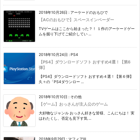
2018年10月26日
:
アーケードのおもひで
【ACのおもひで】スペースインベーダー
TVゲームはここから始まった？！ １作のアーケードゲー
ムを掘り下げてご紹介してい ...
2018年10月24日
:
PS4
【PS4】ダウンロードソフト おすすめ4選！【第6
弾】
【PS4】ダウンロードソフト おすすめ４選！【第６弾】
久々の「PS4ダウンロー ...
2018年10月10日
:
その他
【ゲーム】おっさんが主人公のゲーム
大好物なジャンル おっさん好きな皆様、こんにちは！ 実
はわたくし、否定も見下す気 ...
2018年9月29日
:
マフィアⅢ