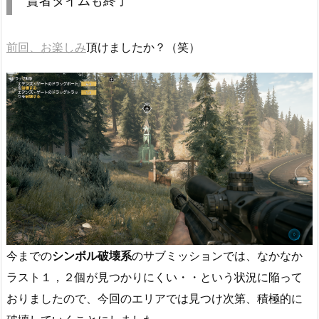
賢者タイムも終了
前回、お楽しみ
頂けましたか？（笑）
今までの
シンボル破壊系
のサブミッションでは、なかなか
ラスト１，２個が見つかりにくい・・という状況に陥って
おりましたので、今回のエリアでは見つけ次第、積極的に