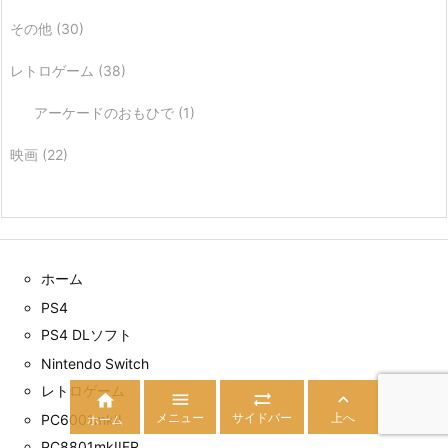
その他
(30)
レトロゲーム
(38)
アーケードのおもひで
(1)
映画
(22)
ホーム
PS4
PS4 DLソフト
Nintendo Switch
レトロゲーム




メニュー
サイドバー
上へ
PC6001mkII
ホーム
PC8801mkIIFR