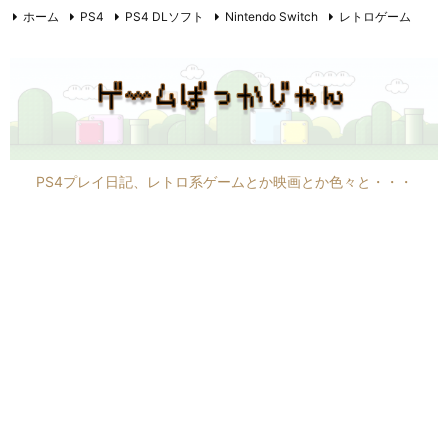
ホーム
PS4
PS4 DLソフト
Nintendo Switch
レトロゲーム
PC6001mkII
PC8801mkIIFR
映画
F1
その他
PS4プレイ日記、レトロ系ゲームとか映画とか色々と・・・