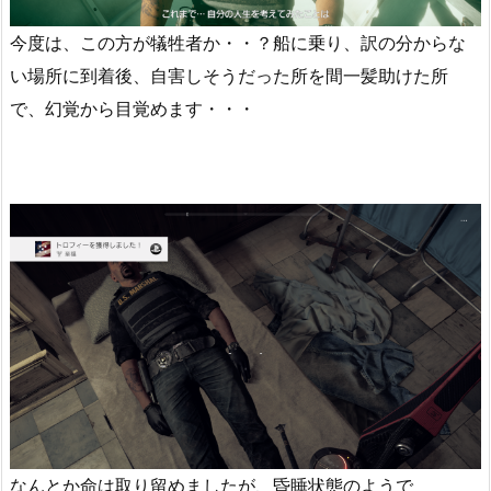
今度は、この方が犠牲者か・・？船に乗り、訳の分からな
い場所に到着後、自害しそうだった所を間一髪助けた所
で、幻覚から目覚めます・・・
なんとか命は取り留めましたが、昏睡状態のようで