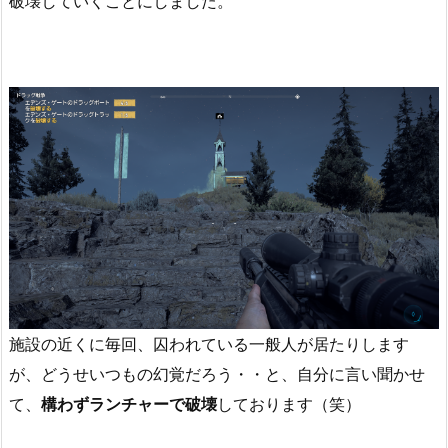
破壊していくことにしました。
施設の近くに毎回、囚われている一般人が居たりします
が、どうせいつもの幻覚だろう・・と、自分に言い聞かせ
て、
構わずランチャーで破壊
しております（笑）