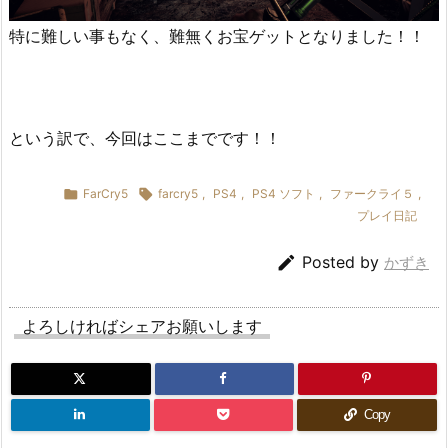
特に難しい事もなく、難無くお宝ゲットとなりました！！
という訳で、今回はここまでです！！

FarCry5

farcry5
,
PS4
,
PS4 ソフト
,
ファークライ５
,
プレイ日記

Posted by
かずき
よろしければシェアお願いします
Copy