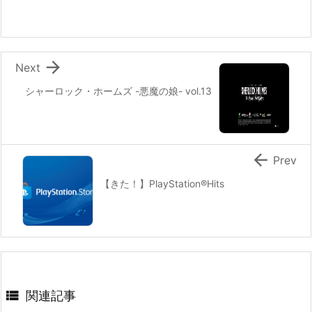

Next
シャーロック・ホームズ -悪魔の娘- vol.13

Prev
【きた！】PlayStation®Hits

関連記事