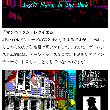
「マンハッタン・レクイエム」
J.Bハロルドシリーズの第２弾となる本作ですが、１作目よ
りこちらの方が知名度は高いかもしれませんね。ゲームシ
ステム的には、オーソドックスなコマンド選択型アドベン
チャーで、目新しいことはしていないのですが