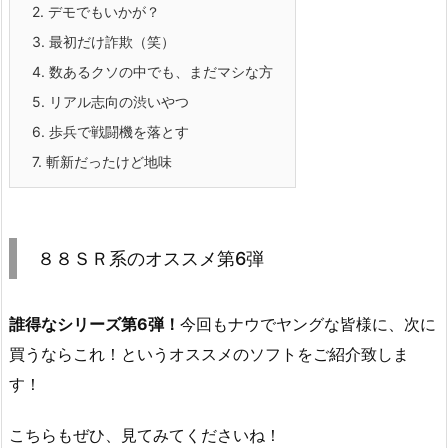
2.
デモでもいかが？
3.
最初だけ詐欺（笑）
4.
数あるクソの中でも、まだマシな方
5.
リアル志向の渋いやつ
6.
歩兵で戦闘機を落とす
7.
斬新だったけど地味
８８ＳＲ系のオススメ第6弾
誰得なシリーズ第6弾！
今回もナウでヤングな皆様に、次に
買うならこれ！というオススメのソフトをご紹介致しま
す！
こちらもぜひ、見てみてくださいね！