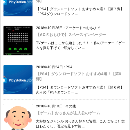
弾】
【PS4】ダウンロードソフト おすすめ４選！【第７弾】
「PS4ダウンロードソフ ...
2018年10月26日
:
アーケードのおもひで
【ACのおもひで】スペースインベーダー
TVゲームはここから始まった？！ １作のアーケードゲー
ムを掘り下げてご紹介してい ...
2018年10月24日
:
PS4
【PS4】ダウンロードソフト おすすめ4選！【第6
弾】
【PS4】ダウンロードソフト おすすめ４選！【第６弾】
久々の「PS4ダウンロー ...
2018年10月10日
:
その他
【ゲーム】おっさんが主人公のゲーム
大好物なジャンル おっさん好きな皆様、こんにちは！ 実
はわたくし、否定も見下す気 ...