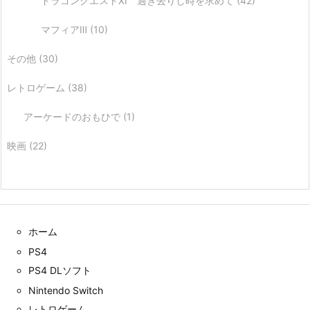
ドラゴンクエストXI 過ぎ去りし時を求めて
(42)
マフィアⅢ
(10)
その他
(30)
レトロゲーム
(38)
アーケードのおもひで
(1)
映画
(22)
ホーム
PS4
PS4 DLソフト
Nintendo Switch
レトロゲーム