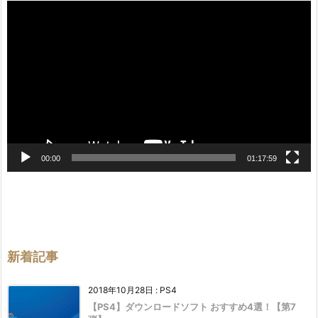
動
画
プ
レ
ー
ヤ
ー
00:00
01:17:59
新着記事
2018年10月28日
:
PS4
【PS4】ダウンロードソフト おすすめ4選！【第7