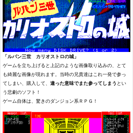
「ルパン三世 カリオストロの城」
ゲームを立ち上げると上記のような画像取り込みの、とて
も綺麗な画像が現れます。当時の兄貴達はこれ一発で参っ
てしまい、購入して、
違った意味でまた参ってしまう
とい
う悲劇のソフト！
ゲーム自体は、驚きのダンジョン系ＲＰＧ！