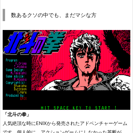
数あるクソの中でも、まだマシな方
「北斗の拳」
人気絶頂な時にENIXから発売されたアドベンチャーゲーム
です。個人的に、アクションゲームにしなかった英断が、