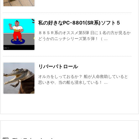
私の好きなPC-8801(SR系)ソフト５
８８ＳＲ系のオススメ第5弾 日に１名の方が見るか
どうかのニッチシリーズ第５弾！（ ...
リバーパトロール
オルカをしっておるか？ 船が人命救助していると
思いきや、当の船も浸水している！ ...