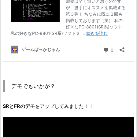
デモでもいかが？
SRとFRのデモ
をアップしてみました！！