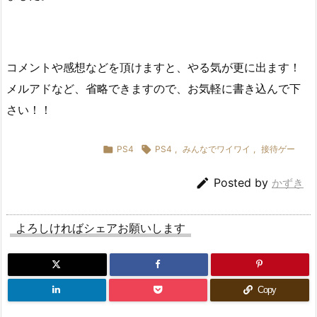
コメントや感想などを頂けますと、やる気が更に出ます！
メルアドなど、省略できますので、お気軽に書き込んで下
さい！！

PS4

PS4
,
みんなでワイワイ
,
接待ゲー

Posted by
かずき
よろしければシェアお願いします
Copy