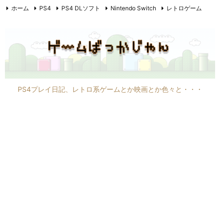
ホーム
PS4
PS4 DLソフト
Nintendo Switch
レトロゲーム
PC6001mkII
PC8801mkIIFR
映画
F1
その他
PS4プレイ日記、レトロ系ゲームとか映画とか色々と・・・