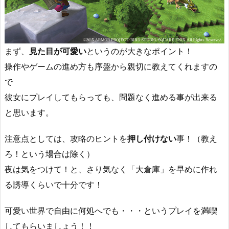
まず、
見た目が可愛い
というのが大きなポイント！
操作やゲームの進め方も序盤から親切に教えてくれますの
で
彼女にプレイしてもらっても、問題なく進める事が出来る
と思います。
注意点としては、攻略のヒントを
押し付けない
事！（教え
ろ！という場合は除く）
夜は気をつけて！と、さり気なく「大倉庫」を早めに作れ
る誘導くらいで十分です！
可愛い世界で自由に何処へでも・・・というプレイを満喫
してもらいましょう！！