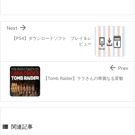

Next
【PS4】ダウンロードソフト プレイ＆レ
ビュー

Prev
【Tomb Raider】ララさんの華麗なる変貌

関連記事