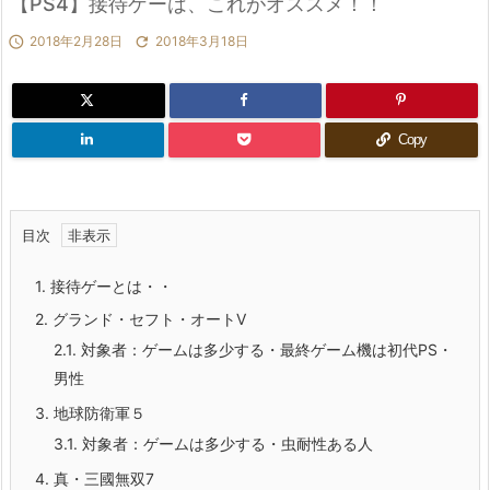
【PS4】接待ゲーは、これがオススメ！！

2018年2月28日

2018年3月18日
Copy
目次
1.
接待ゲーとは・・
2.
グランド・セフト・オートV
2.1.
対象者：ゲームは多少する・最終ゲーム機は初代PS・
男性
3.
地球防衛軍５
3.1.
対象者：ゲームは多少する・虫耐性ある人
4.
真・三國無双7