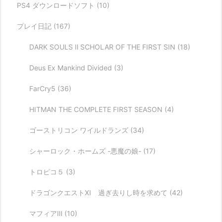
PS4 ダウンロードソフト
(10)
プレイ日記
(167)
DARK SOULS Ⅱ SCHOLAR OF THE FIRST SIN
(18)
Deus Ex Mankind Divided
(3)
FarCry5
(36)
HITMAN THE COMPLETE FIRST SEASON
(4)
ゴーストリコン ワイルドランズ
(34)
シャーロック・ホームズ -悪魔の娘-
(17)
トロピコ５
(3)
ドラゴンクエストXI 過ぎ去りし時を求めて
(42)
マフィアⅢ
(10)