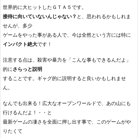
世界的に大ヒットしたＧＴＡ５です。
接待に向いていないんじゃない？
と、思われるかもしれま
せんが、多少
ゲームをやった事がある人で、今は全然という方には特に
インパクト絶大
です！
注意する点は、殺害や暴力を「こんな事もできるんだよ」
的に
さらっと説明
することです。ギャグ的に説明すると良いかもしれませ
ん。
なんでも出来る！広大なオープンワールドで、あの山にも
行けるんだよ！・・と
最新ゲームの凄さを全面に押し出す事で、このゲームがや
りたくて