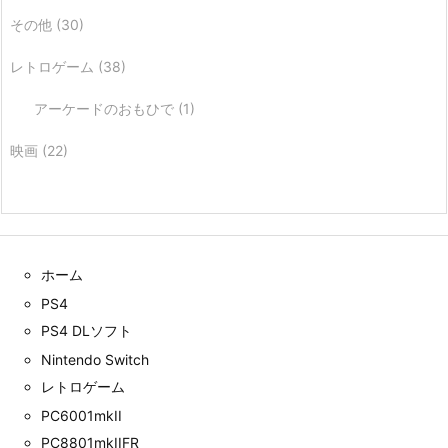
その他
(30)
レトロゲーム
(38)
アーケードのおもひで
(1)
映画
(22)
ホーム
PS4
PS4 DLソフト
Nintendo Switch
レトロゲーム
PC6001mkII
PC8801mkIIFR