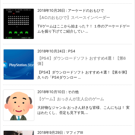
2018年10月26日
:
アーケードのおもひで
【ACのおもひで】スペースインベーダー
TVゲームはここから始まった？！ １作のアーケードゲー
ムを掘り下げてご紹介してい ...
2018年10月24日
:
PS4
【PS4】ダウンロードソフト おすすめ4選！【第6
弾】
【PS4】ダウンロードソフト おすすめ４選！【第６弾】
久々の「PS4ダウンロー ...
2018年10月10日
:
その他
【ゲーム】おっさんが主人公のゲーム
大好物なジャンル おっさん好きな皆様、こんにちは！ 実
はわたくし、否定も見下す気 ...
2018年9月29日
:
マフィアⅢ