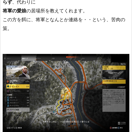
らず
、代わりに
将軍の愛娘
の居場所を教えてくれます。
この方を餌に、将軍となんとか連絡を・・という、苦肉の
策。