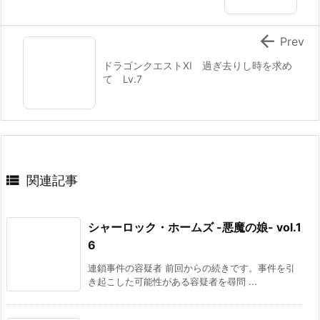

Prev
ドラゴンクエストXI 過ぎ去りし時を求め
て Lv.7

関連記事
シャーロック・ホームズ -悪魔の娘- vol.1
6
連鎖事件の容疑者 前回からの続きです。事件を引
き起こした可能性がある容疑者を尋問 ...