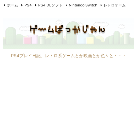
ホーム
PS4
PS4 DLソフト
Nintendo Switch
レトロゲーム
PC6001mkII
PC8801mkIIFR
映画
F1
その他
PS4プレイ日記、レトロ系ゲームとか映画とか色々と・・・