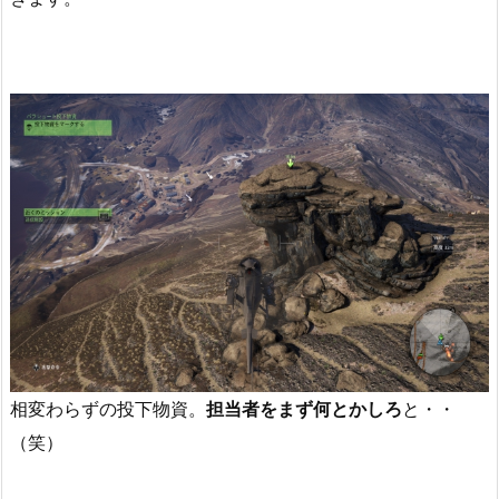
相変わらずの投下物資。
担当者をまず何とかしろ
と・・
（笑）