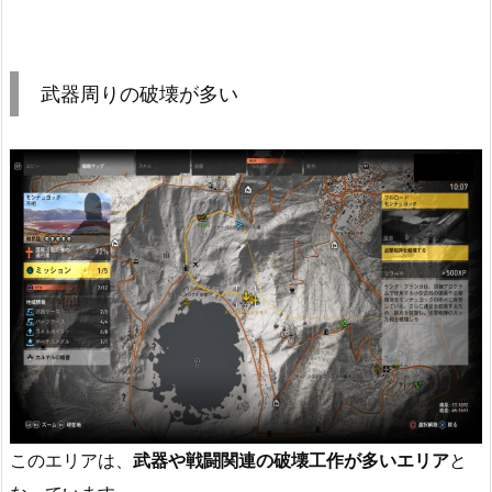
武器周りの破壊が多い
このエリアは、
武器や戦闘関連の破壊工作が多いエリア
と