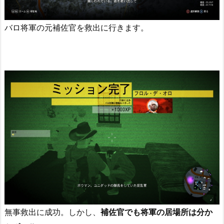
バロ将軍の元補佐官を救出に行きます。
無事救出に成功。しかし、
補佐官でも将軍の居場所は分か