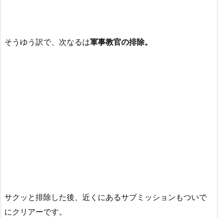
そうゆう訳で、次なるは
軍事教官の排除。
サクッと排除した後、近くにあるサブミッションもついで
にクリアーです。