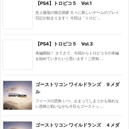
【PS4】トロピコ５ Vol.1
史上最低の独立国家 久々に新しいゲームのプレイ
日記が始まります！ 今回は「トロピ ...
【PS4】トロピコ５ Vol.3
本編開始！ さてさて、今回からトロピコ５の本編
を始めていきたいと思います！ご存知 ...
ゴーストリコン ワイルドランズ ９メダ
ル
フリーズの恐怖 いつ、止まってしまうかも知れな
い恐怖と戦いながら今日もゴーストっ ...
ゴーストリコン ワイルドランズ ４メダ