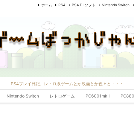
ホーム
PS4
PS4 DLソフト
Nintendo Switch
PS4プレイ日記、レトロ系ゲームとか映画とか色々と・・・
Nintendo Switch
レトロゲーム
PC6001mkII
PC880