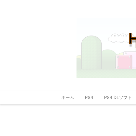
ホーム
PS4
PS4 DLソフト