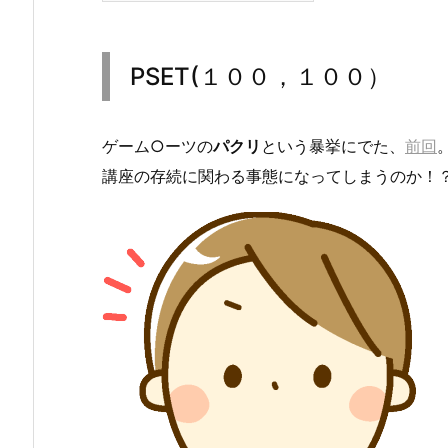
PSET(１００，１００）
ゲーム○ーツの
パクリ
という暴挙にでた、
前回
講座の存続に関わる事態になってしまうのか！