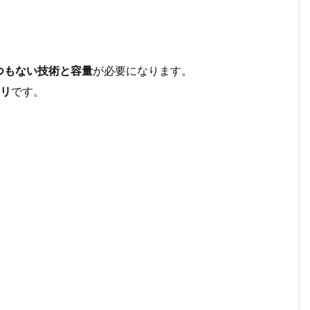
つもない技術と容量
が必要になります。
リ
です。