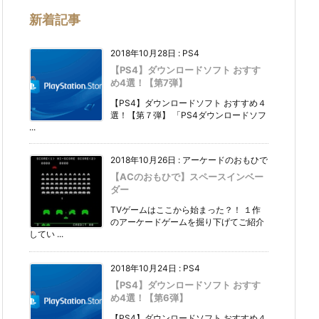
新着記事
2018年10月28日
:
PS4
【PS4】ダウンロードソフト おすす
め4選！【第7弾】
【PS4】ダウンロードソフト おすすめ４
選！【第７弾】 「PS4ダウンロードソフ
...
2018年10月26日
:
アーケードのおもひで
【ACのおもひで】スペースインベー
ダー
TVゲームはここから始まった？！ １作
のアーケードゲームを掘り下げてご紹介
してい ...
2018年10月24日
:
PS4
【PS4】ダウンロードソフト おすす
め4選！【第6弾】
【PS4】ダウンロードソフト おすすめ４