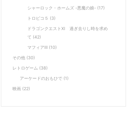
シャーロック・ホームズ -悪魔の娘-
(17)
トロピコ５
(3)
ドラゴンクエストXI 過ぎ去りし時を求め
て
(42)
マフィアⅢ
(10)
その他
(30)
レトロゲーム
(38)
アーケードのおもひで
(1)
映画
(22)