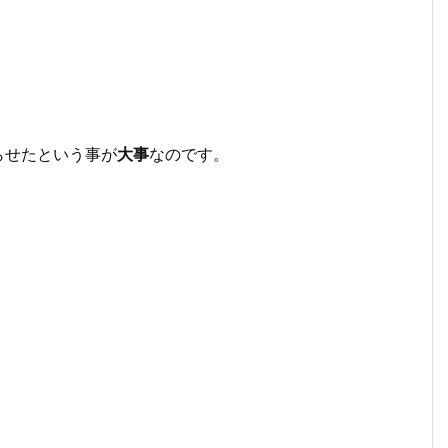
らせたという事が
大事
なのです。