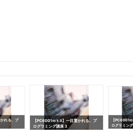
目置かれる、プ
【PC6001
【PC6001ｍｋII】一目置かれる、プ
ログラミン
ログラミング講座３