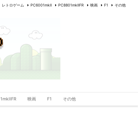
レトロゲーム
PC6001mkII
PC8801mkIIFR
映画
F1
その他
1mkIIFR
映画
F1
その他