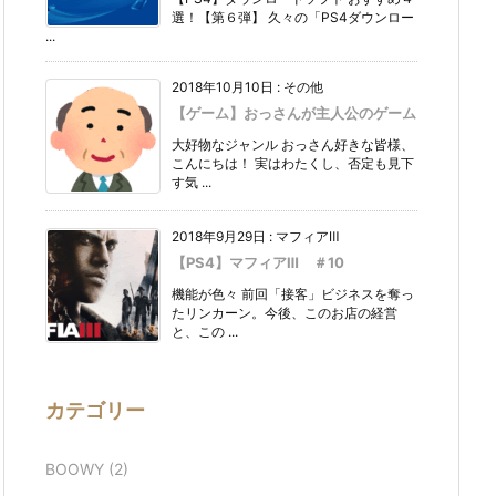
選！【第６弾】 久々の「PS4ダウンロー
...
2018年10月10日
:
その他
【ゲーム】おっさんが主人公のゲーム
大好物なジャンル おっさん好きな皆様、
こんにちは！ 実はわたくし、否定も見下
す気 ...
2018年9月29日
:
マフィアⅢ
【PS4】マフィアⅢ ＃10
機能が色々 前回「接客」ビジネスを奪っ
たリンカーン。今後、このお店の経営
と、この ...
カテゴリー
BOOWY
(2)