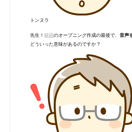
トンヌラ
先生！
前回
のオープニング作成の最後で、
音声
どういった意味があるのですか？