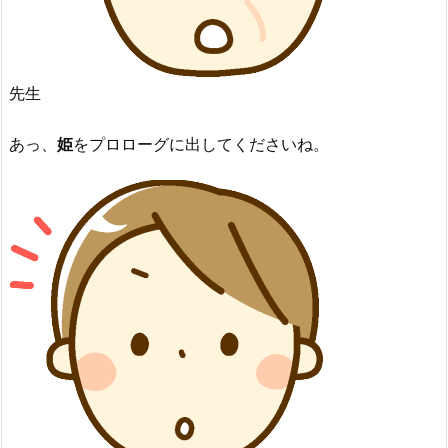
先生
あっ、
姫
をプロローグに出してくださいね。