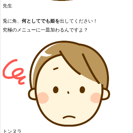
先生
兎に角、
何としてでも姫を
出してください！
究極のメニューに一皿加わるんですよ？
トンヌラ