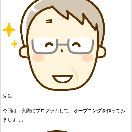
先生
今回は、実際にプログラムして、
オープニング
を作ってみ
ましょう。