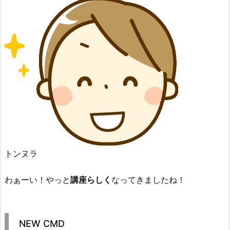
トンヌラ
わぁーい！やっと
講座らしく
なってきましたね！
NEW CMD