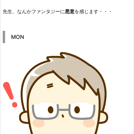
先生、なんかファンタジーに
悪意
を感じます・・・
MON