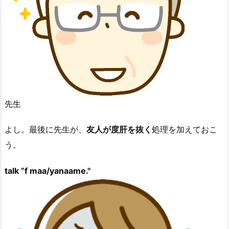
先生
よし。最後に先生が、
友人が度肝を抜く
処理を加えておこ
う。
talk “f maa/yanaame."