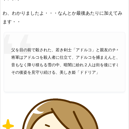
わ、わかりましたよ・・・なんとか最後あたりに加えてみ
ます・・
父を目の前で殺された、若き剣士「アドルコ」と親友のチャッピー
将軍はアドルコを殺人者に仕立て、アドルコを捕まえんと、街に厳
音もなく降り積もる雪の中、暗闇に紛れ２人は街を後にする。

その後姿を見守り続ける、美しき姫「ドドリア」