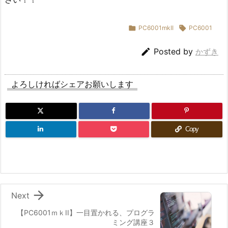

PC6001mkII

PC6001

Posted by
かずき
よろしければシェアお願いします
Copy

Next
【PC6001ｍｋII】一目置かれる、プログラ
ミング講座３