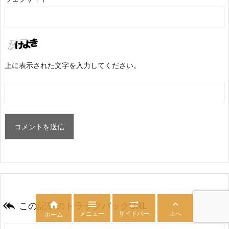
上に表示された文字を入力してください。





この記事のトラックバックURL
メニュー
サイドバー
上へ
ホーム