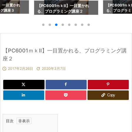
I】一目置かれ
【PC6001ｍｋ
【PC6001ｍｋII】一目置かれ
ング講座３
る、プログラミ
る、プログラミング講座２
【PC6001ｍｋII】一目置かれる、プログラミング講
座２

2017年2月26日

2020年3月7日
Copy
目次