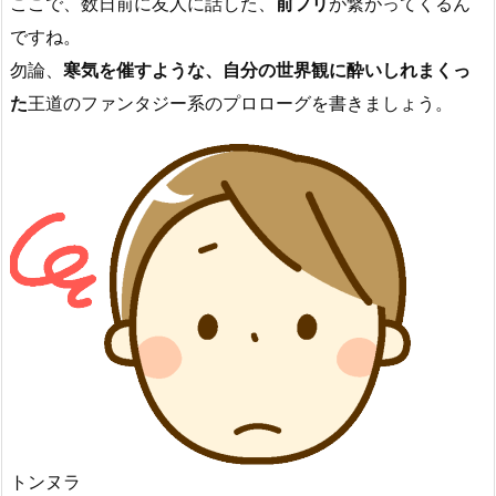
ここで、数日前に友人に話した、
前フリ
が繋がってくるん
ですね。
勿論、
寒気を催すような、自分の世界観に酔いしれまくっ
た
王道のファンタジー系のプロローグを書きましょう。
トンヌラ