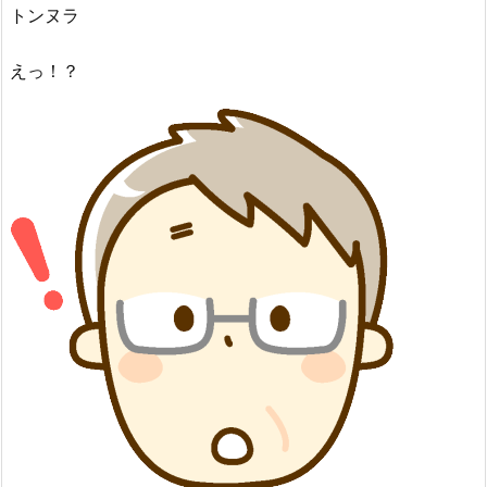
トンヌラ
えっ！？