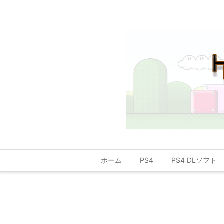
ホーム
PS4
PS4 DLソフト