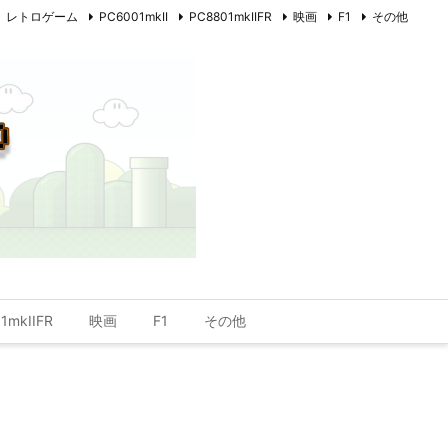
レトロゲーム
PC6001mkII
PC8801mkIIFR
映画
F1
その他
1mkIIFR
映画
F1
その他