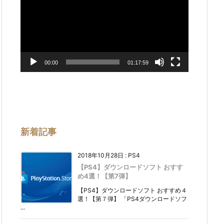
プ
レ
ー
ヤ
ー
00:00
01:17:59
新着記事
2018年10月28日
:
PS4
【PS4】ダウンロードソフト おすす
め4選！【第7弾】
【PS4】ダウンロードソフト おすすめ４
選！【第７弾】 「PS4ダウンロードソフ
...