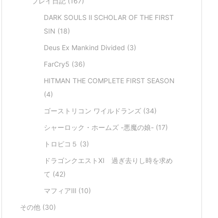
プレイ日記
(167)
DARK SOULS Ⅱ SCHOLAR OF THE FIRST
SIN
(18)
Deus Ex Mankind Divided
(3)
FarCry5
(36)
HITMAN THE COMPLETE FIRST SEASON
(4)
ゴーストリコン ワイルドランズ
(34)
シャーロック・ホームズ -悪魔の娘-
(17)
トロピコ５
(3)
ドラゴンクエストXI 過ぎ去りし時を求め
て
(42)
マフィアⅢ
(10)
その他
(30)