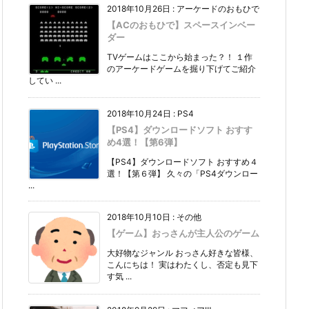
2018年10月26日
:
アーケードのおもひで
【ACのおもひで】スペースインベー
ダー
TVゲームはここから始まった？！ １作
のアーケードゲームを掘り下げてご紹介
してい ...
2018年10月24日
:
PS4
【PS4】ダウンロードソフト おすす
め4選！【第6弾】
【PS4】ダウンロードソフト おすすめ４
選！【第６弾】 久々の「PS4ダウンロー
...
2018年10月10日
:
その他
【ゲーム】おっさんが主人公のゲーム
大好物なジャンル おっさん好きな皆様、
こんにちは！ 実はわたくし、否定も見下
す気 ...