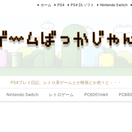
ホーム
PS4
PS4 DLソフト
Nintendo Switch
PS4プレイ日記、レトロ系ゲームとか映画とか色々と・・・
Nintendo Switch
レトロゲーム
PC6001mkII
PC880