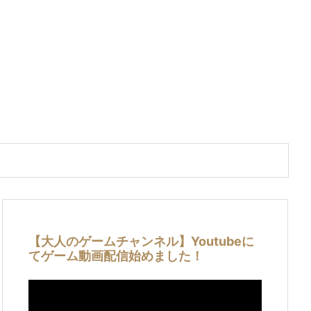
【大人のゲームチャンネル】Youtubeに
てゲーム動画配信始めました！
動
画