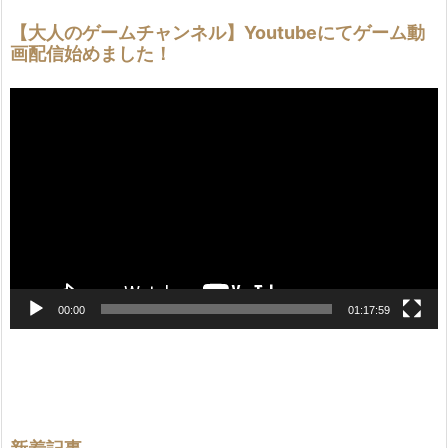
【大人のゲームチャンネル】Youtubeにてゲーム動
画配信始めました！
動
画
プ
レ
ー
ヤ
ー
00:00
01:17:59