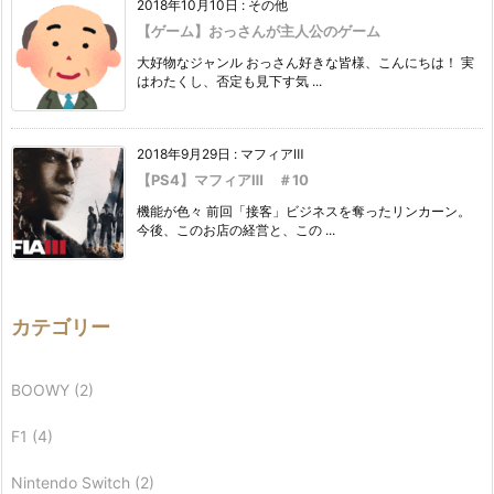
2018年10月10日
:
その他
【ゲーム】おっさんが主人公のゲーム
大好物なジャンル おっさん好きな皆様、こんにちは！ 実
はわたくし、否定も見下す気 ...
2018年9月29日
:
マフィアⅢ
【PS4】マフィアⅢ ＃10
機能が色々 前回「接客」ビジネスを奪ったリンカーン。
今後、このお店の経営と、この ...
カテゴリー
BOOWY
(2)
F1
(4)
Nintendo Switch
(2)