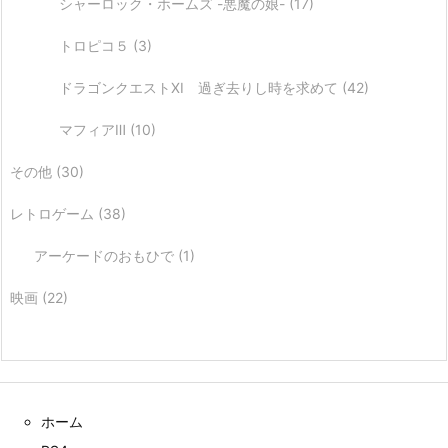
シャーロック・ホームズ -悪魔の娘-
(17)
トロピコ５
(3)
ドラゴンクエストXI 過ぎ去りし時を求めて
(42)
マフィアⅢ
(10)
その他
(30)
レトロゲーム
(38)
アーケードのおもひで
(1)
映画
(22)
ホーム